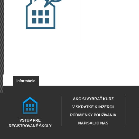
Informácie
AKO SI VYBRAŤ KURZ
V SKRATKE K INZERCII
PODMIENKY POUŽÍVANIA
VSTUP PRE
NAPÍSALI O NÁS
REGISTROVANÉ ŠKOLY