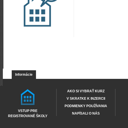
Informácie
AKO SI VYBRAŤ KURZ
V SKRATKE K INZERCII
PODMIENKY POUŽÍVANIA
VSTUP PRE
NAPÍSALI O NÁS
REGISTROVANÉ ŠKOLY