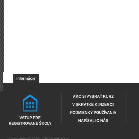
Informácie
AKO SI VYBRAŤ KURZ
V SKRATKE K INZERCII
PODMIENKY POUŽÍVANIA
VSTUP PRE
NAPÍSALI O NÁS
REGISTROVANÉ ŠKOLY