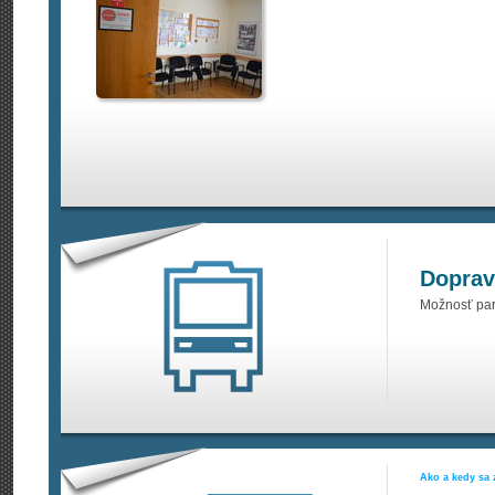
Doprav
Možnosť park
Ako a kedy sa 