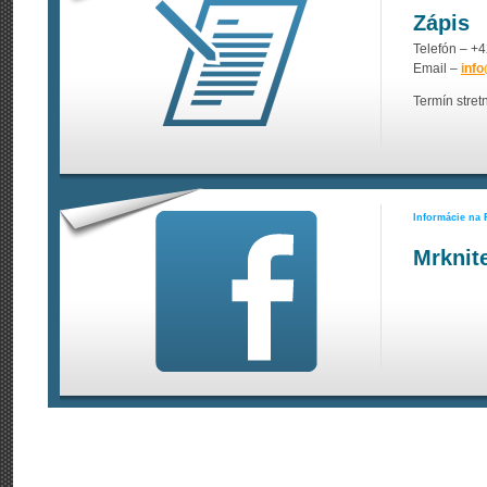
Zápis
Telefón – +
Email –
inf
Termín stret
Informácie na
Mrknit