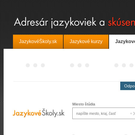
JazykovéŠkoly.sk
Jazykové kurzy
Jazykov
Odpor
Miesto štúdia