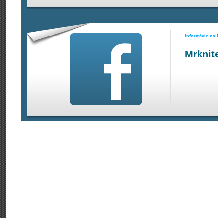
Informácie na
Mrknit