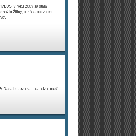
VIVEUS. V roku 2009 sa stala
anažér Žiliny jej nástupcovi sme
vot.
SP/. Naša budova sa nachádza hneď