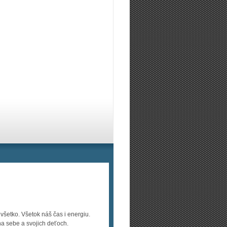
šetko. Všetok náš čas i energiu.
na sebe a svojich deťoch.