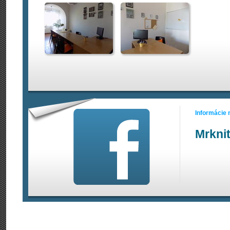
Informácie
Mrkni