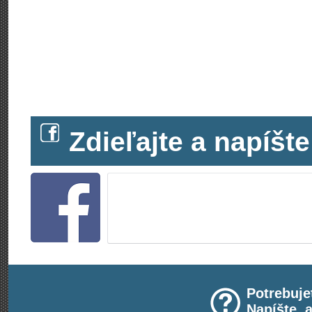
Zdieľajte a napíš
Potrebuje
Napíšte, 