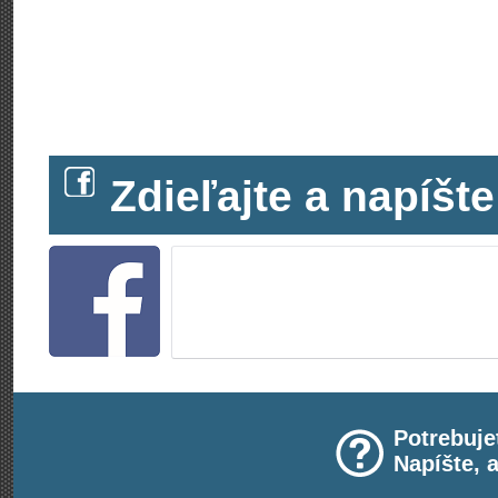
Zdieľajte a napíš
Potrebuje
Napíšte, 