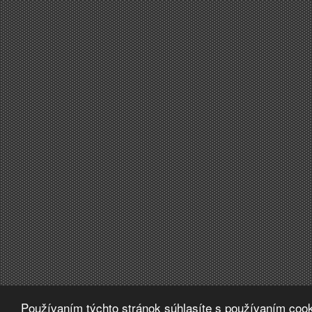
Používaním týchto stránok súhlasíte s používaním cook