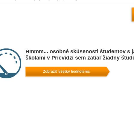
Hmmm... osobné skúsenosti študentov s 
školami v Prievidzi sem zatiaľ žiadny štud
Zobraziť všetky hodnotenia