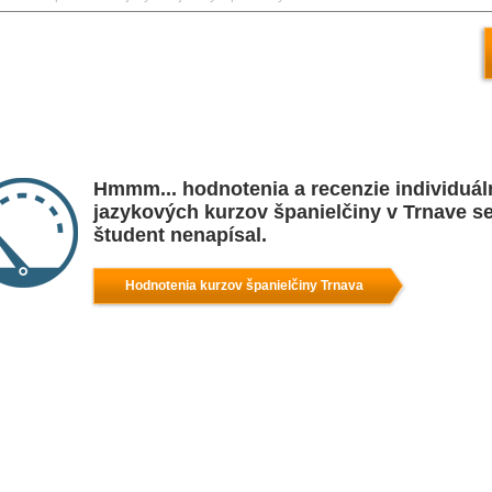
Hmmm... hodnotenia a recenzie individuá
jazykových kurzov španielčiny v Trnave se
študent nenapísal.
Hodnotenia kurzov španielčiny Trnava