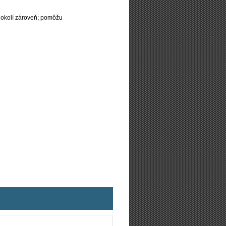
 okolí zároveň; pomôžu