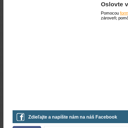
Oslovte v
Pomocou
form
zároveň; pomô
Zdieľajte a napíšte nám na náš Facebook