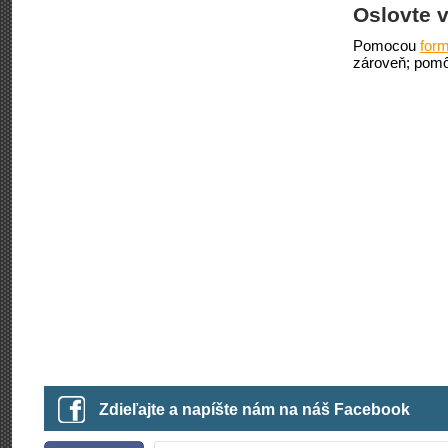
Oslovte v
Pomocou
form
zároveň; pomô
Zdieľajte a napíšte nám na náš Facebook