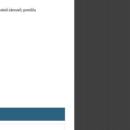
 okolí zároveň; pomôžu