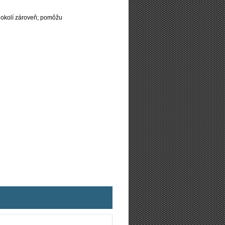
 okolí zároveň; pomôžu