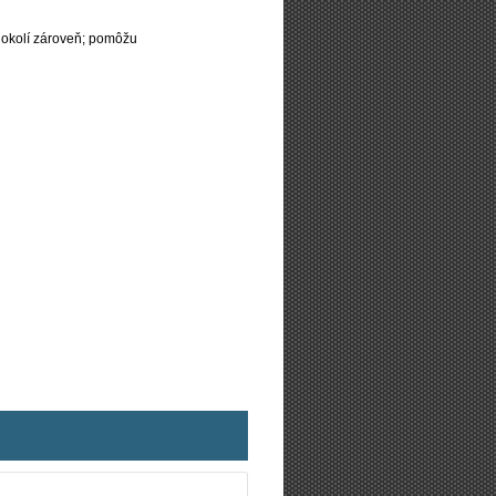
 okolí zároveň; pomôžu