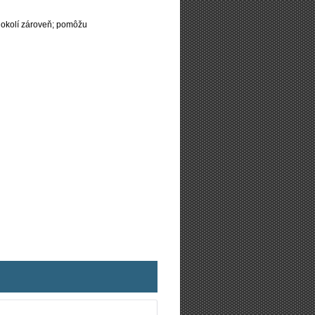
 okolí zároveň; pomôžu