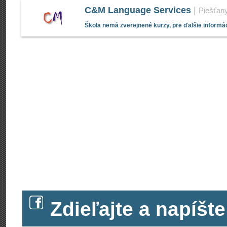
C&M Language Services
|
Piešťan
Škola nemá zverejnené kurzy, pre ďalšie informác
Zdieľajte a napíš