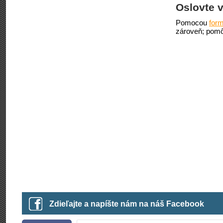
Oslovte v
Pomocou
form
zároveň; pomô
Zdieľajte a napíšte nám na náš Facebook