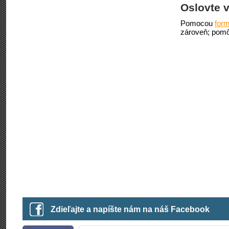
Oslovte v
Pomocou
form
zároveň; pomô
Zdieľajte a napíšte nám na náš Facebook