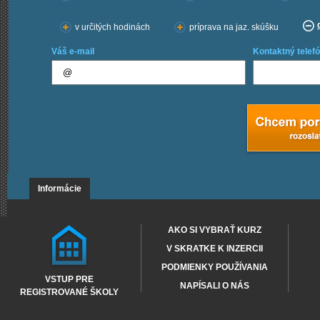
v určitých hodinách
príprava na jaz. skúšku
Váš e-mail
Kontaktný telefó
Informácie
AKO SI VYBRAŤ KURZ
V SKRATKE K INZERCII
PODMIENKY POUŽÍVANIA
VSTUP PRE
NAPÍSALI O NÁS
REGISTROVANÉ ŠKOLY