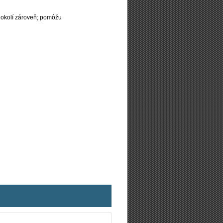
 okolí zároveň; pomôžu