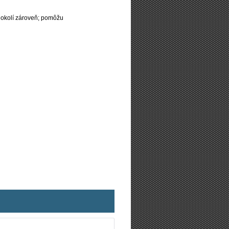
 okolí zároveň; pomôžu