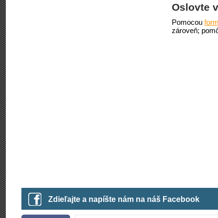
Oslovte v
Pomocou
form
zároveň; pomô
Zdieľajte a napíšte nám na náš Facebook