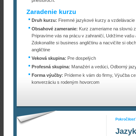
priestoroch.
Zaradenie kurzu
Druh kurzu:
Firemné jazykové kurzy a vzdelávacie
Obsahové zameranie:
Kurz zameriame na slovnú z
Pripravíme vás na prácu v zahraničí, Udržíme vašu a
Zdokonalíte si business angličtinu a nacvičíte si obc
angličtine
Veková skupina:
Pre dospelých
Profesná skupina:
Manažéri a vedúci, Odborný jazy
Forma výučby:
Prídeme k vám do firmy, Výučba cez
konverzáciu s rodeným hovorcom
Pokročilosť
Jazyk