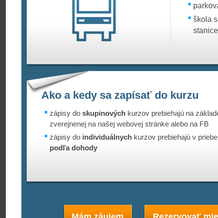
parkov
škola s
stanice
Ako a kedy sa zapísať do kurzu
zápisy do
skupinových
kurzov prebiehajú na základ
zverejnenej na našej webovej stránke alebo na FB
zápisy do
individuálnych
kurzov prebiehajú v priebe
podľa dohody
Mám záujem
Rezervovať mie