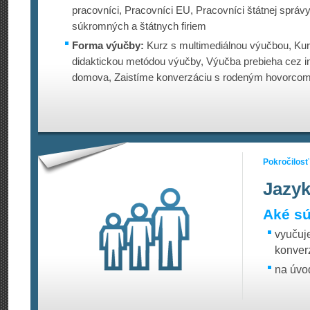
pracovníci, Pracovníci EU, Pracovníci štátnej správ
súkromných a štátnych firiem
Forma výučby:
Kurz s multimediálnou výučbou, Kur
didaktickou metódou výučby, Výučba prebieha cez in
domova, Zaistíme konverzáciu s rodeným hovorco
Pokročilosť
Jazyk
Aké sú
vyučuj
konver
na úvod