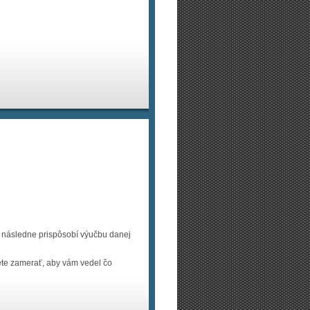
 a následne prispôsobí výučbu danej
cete zamerať, aby vám vedel čo