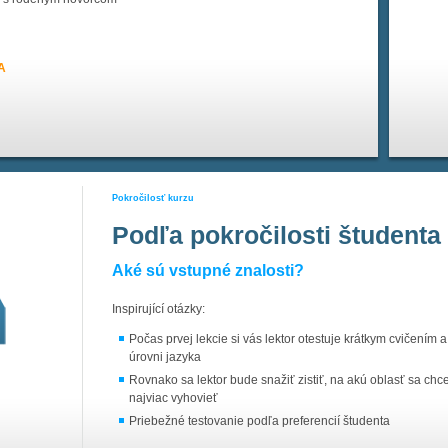
A
Pokročilosť kurzu
Podľa pokročilosti študenta
Aké sú vstupné znalosti?
Inspirující otázky:
Počas prvej lekcie si vás lektor otestuje krátkym cvičením
úrovni jazyka
Rovnako sa lektor bude snažiť zistiť, na akú oblasť sa ch
najviac vyhovieť
Priebežné testovanie podľa preferencií študenta