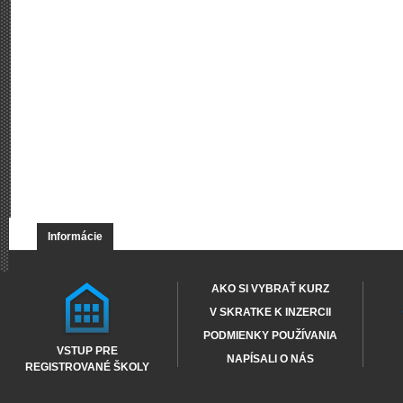
Informácie
AKO SI VYBRAŤ KURZ
V SKRATKE K INZERCII
PODMIENKY POUŽÍVANIA
VSTUP PRE
NAPÍSALI O NÁS
REGISTROVANÉ ŠKOLY