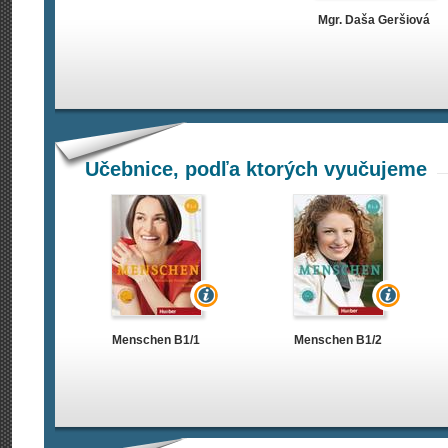
Mgr. Daša Geršiová
Učebnice, podľa ktorých vyučujeme
Menschen B1/1
Menschen B1/2