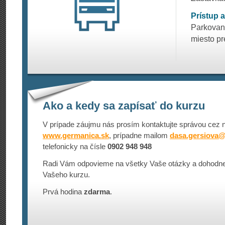
Prístup 
Parkovani
miesto pr
Ako a kedy sa zapísať do kurzu
V prípade záujmu nás prosím kontaktujte správou cez 
www.germanica.sk
, prípadne mailom
dasa.gersiova
telefonicky na čísle
0902 948 948
Radi Vám odpovieme na všetky Vaše otázky a dohodn
Vašeho kurzu.
Prvá hodina
zdarma
.