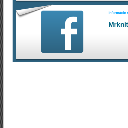
Informácie
Mrkni