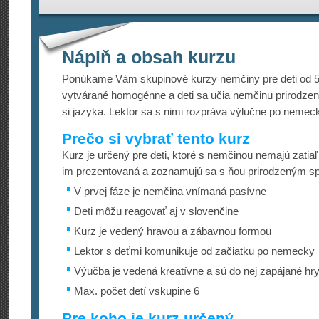
Náplň a obsah kurzu
Ponúkame Vám skupinové kurzy nemčiny pre deti od 5
vytvárané homogénne a deti sa učia nemčinu prirodze
si jazyka. Lektor sa s nimi rozpráva výlučne po nemec
Prečo si vybrať tento kurz
Kurz je určený pre deti, ktoré s nemčinou nemajú zatiaľ
im prezentovaná a zoznamujú sa s ňou prirodzeným 
V prvej fáze je nemčina vnímaná pasívne
Deti môžu reagovať aj v slovenčine
Kurz je vedený hravou a zábavnou formou
Lektor s deťmi komunikuje od začiatku po nemecky
Výučba je vedená kreatívne a sú do nej zapájané hry
Max. počet detí vskupine 6
Pre koho je kurz určený