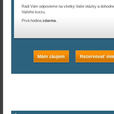
Radi Vám odpovieme na všetky Vaše otázky a dohodn
Vašeho kurzu.
Prvá hodina
zdarma
.
Mám záujem
Rezervovať mie