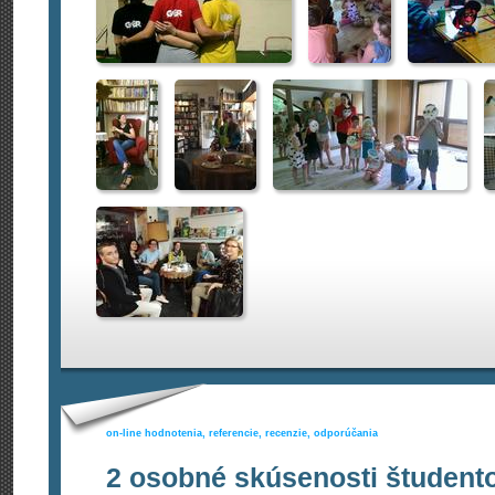
on-line hodnotenia, referencie, recenzie, odporúčania
2 osobné skúsenosti študent