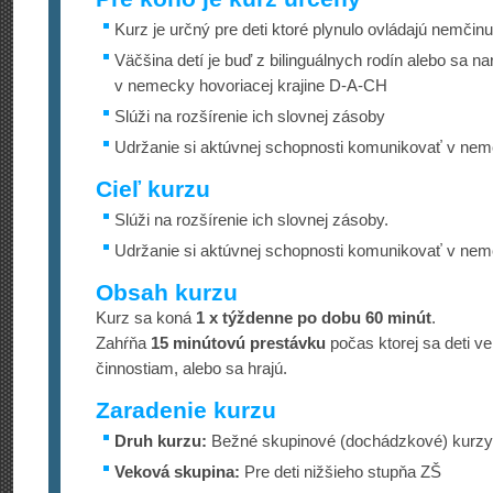
Kurz je určný pre deti ktoré plynulo ovládajú nemčinu
Väčšina detí je buď z bilinguálnych rodín alebo sa naro
v nemecky hovoriacej krajine D-A-CH
Slúži na rozšírenie ich slovnej zásoby
Udržanie si aktúvnej schopnosti komunikovať v nem
Cieľ kurzu
Slúži na rozšírenie ich slovnej zásoby.
Udržanie si aktúvnej schopnosti komunikovať v nem
Obsah kurzu
Kurz sa koná
1 x týždenne po dobu 60 minút
.
Zahŕňa
15 minútovú prestávku
počas ktorej sa deti v
činnostiam, alebo sa hrajú.
Zaradenie kurzu
Druh kurzu:
Bežné skupinové (dochádzkové) kurzy 
Veková skupina:
Pre deti nižšieho stupňa ZŠ