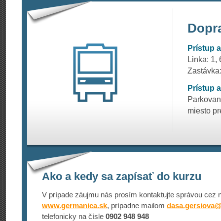
Dopr
Prístup
Linka: 1, 
Zastávka
Prístup 
Parkovani
miesto pr
Ako a kedy sa zapísať do kurzu
V prípade záujmu nás prosím kontaktujte správou cez 
www.germanica.sk
, prípadne mailom
dasa.gersiova
telefonicky na čísle
0902 948 948