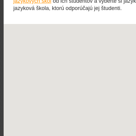
jazykových škôl
od ich študentov a vyberte si jazyk
jazyková škola, ktorú odporúčajú jej študenti.