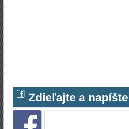
Zdieľajte a napíš