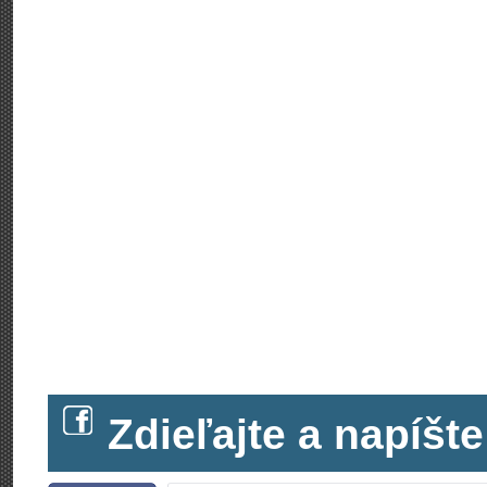
Zdieľajte a napíš