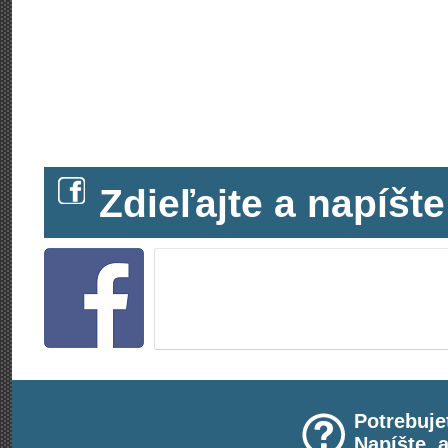
Zdieľajte a napíš
Potrebuje
Napíšte, 