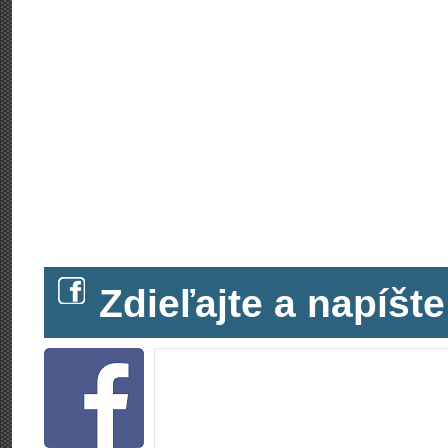
Zdieľajte a napíš