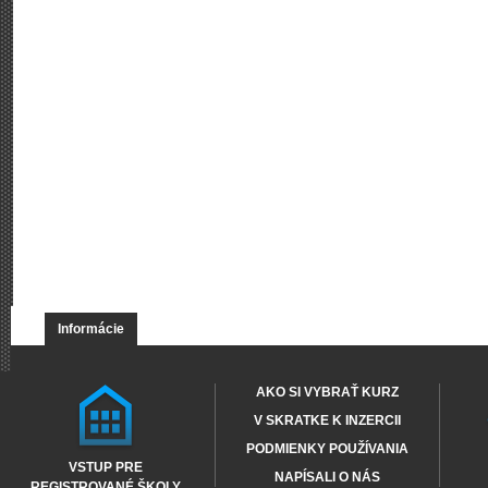
Informácie
AKO SI VYBRAŤ KURZ
V SKRATKE K INZERCII
PODMIENKY POUŽÍVANIA
VSTUP PRE
NAPÍSALI O NÁS
REGISTROVANÉ ŠKOLY