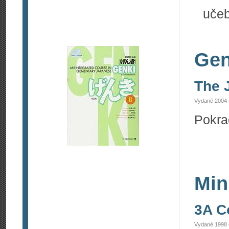
učeb
Gen
The 
Vydané 2004 
Pokra
Min
3A C
Vydané 1998 