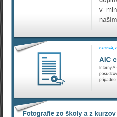
v min
našim
Certifikát,
AIC c
Interný A
posudzov
prípadne
Fotografie zo školy a z kurzov