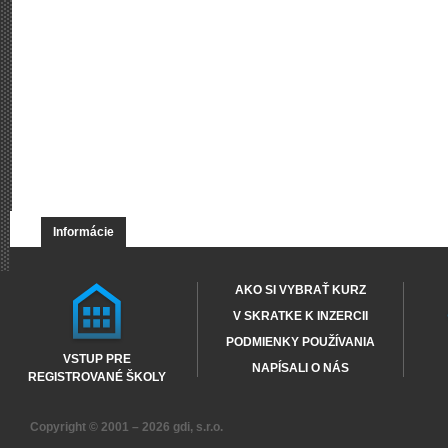
Informácie
AKO SI VYBRAŤ KURZ
V SKRATKE K INZERCII
PODMIENKY POUŽÍVANIA
VSTUP PRE
NAPÍSALI O NÁS
REGISTROVANÉ ŠKOLY
Copyright © 2001 – 2026
gdi, s.r.o.