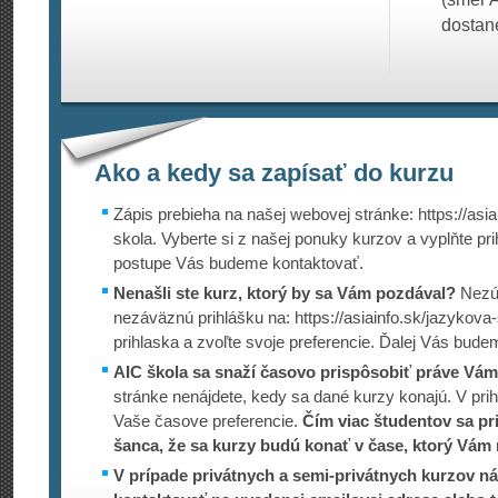
dostan
Ako a kedy sa zapísať do kurzu
Zápis prebieha na našej webovej stránke: https://asia
skola. Vyberte si z našej ponuky kurzov a vyplňte pr
postupe Vás budeme kontaktovať.
Nenašli ste kurz, ktorý by sa Vám pozdával?
Nezúf
nezáväznú prihlášku na: https://asiain­fo.sk/jazykov
prihlaska a zvoľte svoje preferencie. Ďalej Vás bude
AIC škola sa snaží časovo prispôsobiť práve Vám
stránke nenájdete, kedy sa dané kurzy konajú. V prih
Vaše časove preferencie.
Čím viac študentov sa pri
šanca, že sa kurzy budú konať v čase, ktorý Vám 
V prípade privátnych a semi-privátnych kurzov ná