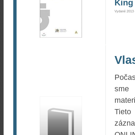
King 
Vydané 2013 
Vla
Počas
sme 
materi
Tieto
zázna
ONLIN