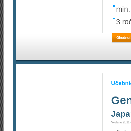
min.
3 ro
Ohodnoti
Učebnic
Gen
Japa
Vydané 2011 