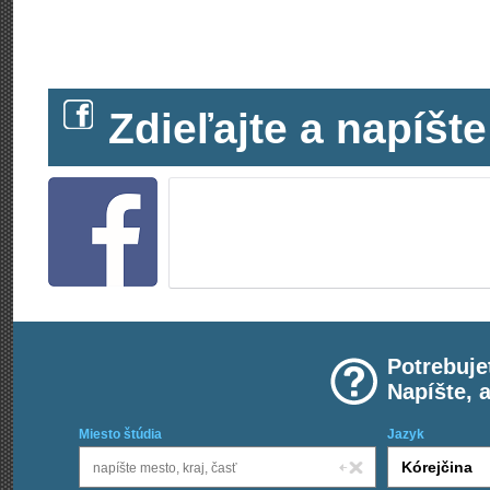
Zdieľajte a napíš
Potrebuje
Napíšte, 
Miesto štúdia
Jazyk