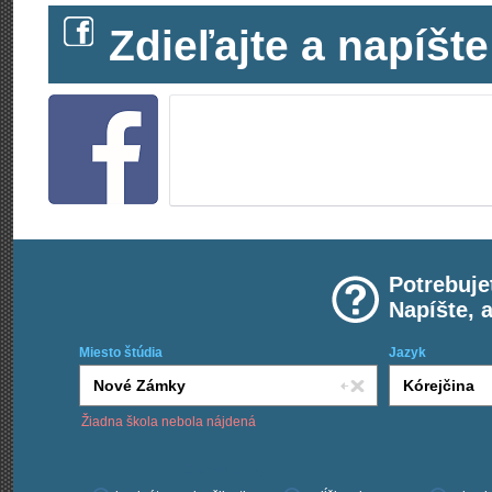
Zdieľajte a napíš
Potrebuje
Napíšte, 
Miesto štúdia
Jazyk
Žiadna škola nebola nájdená
Chcem kurzy: