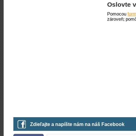
Oslovte v
Pomocou
form
zároveň; pomô
Zdieľajte a napíšte nám na náš Facebook