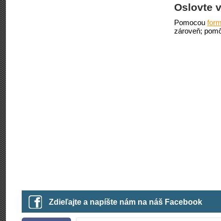
Oslovte v
Pomocou
form
zároveň; pomô
Zdieľajte a napíšte nám na náš Facebook