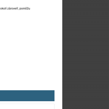
 okolí zároveň; pomôžu