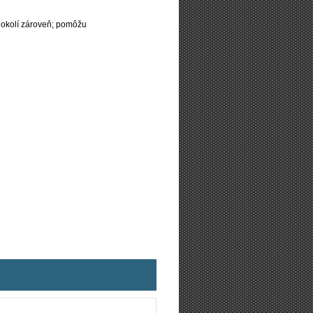
 okolí zároveň; pomôžu