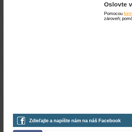
Oslovte v
Pomocou
form
zároveň; pomô
Zdieľajte a napíšte nám na náš Facebook