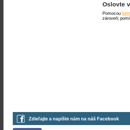
Oslovte v
Pomocou
form
zároveň; pomô
Zdieľajte a napíšte nám na náš Facebook