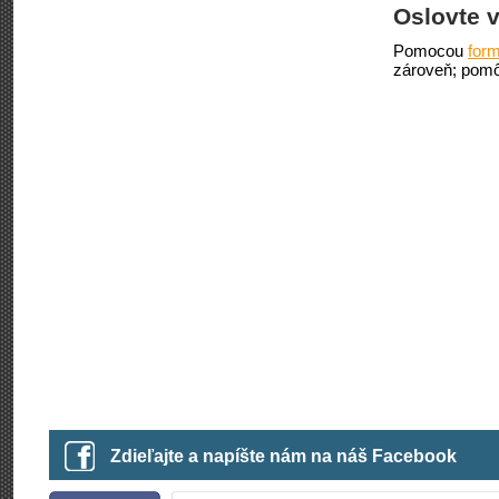
Oslovte v
Pomocou
form
zároveň; pomô
Zdieľajte a napíšte nám na náš Facebook