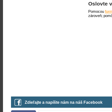
Oslovte v
Pomocou
form
zároveň; pomô
Zdieľajte a napíšte nám na náš Facebook