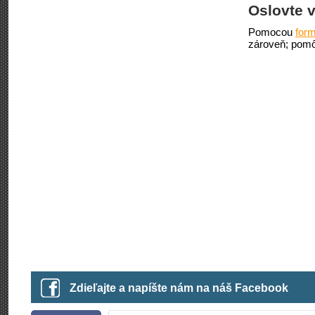
Oslovte v
Pomocou
form
zároveň; pomô
Zdieľajte a napíšte nám na náš Facebook