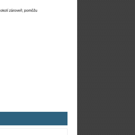
 okolí zároveň; pomôžu